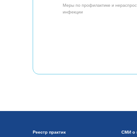
Меры по профилактике и нераспро
инфекции
Реестр практик
СМИ о 