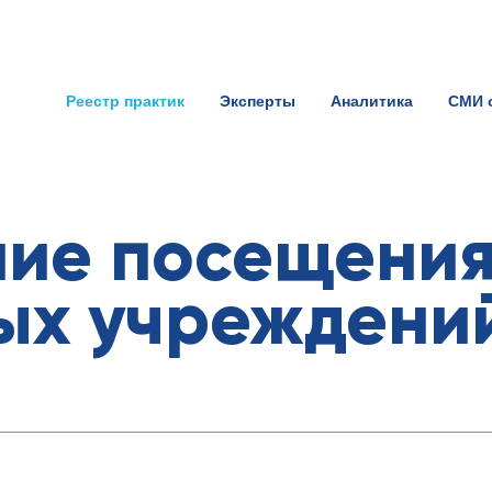
Реестр практик
Эксперты
Аналитика
СМИ 
ие посещени
ых учреждени